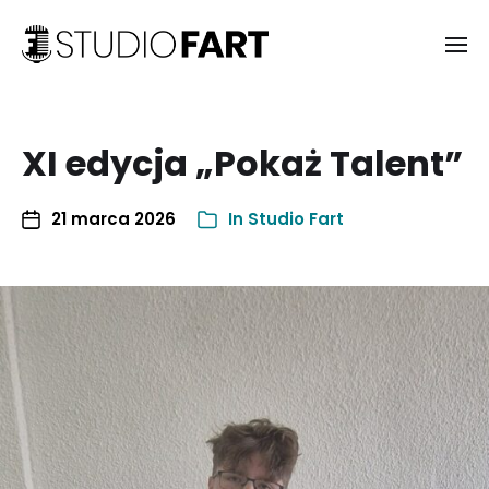
XI edycja „Pokaż Talent”
21 marca 2026
In
Studio Fart