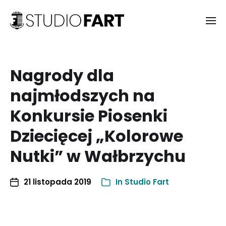
Nagrody dla
najmłodszych na
Konkursie Piosenki
Dziecięcej „Kolorowe
Nutki” w Wałbrzychu
21 listopada 2019
In
Studio Fart