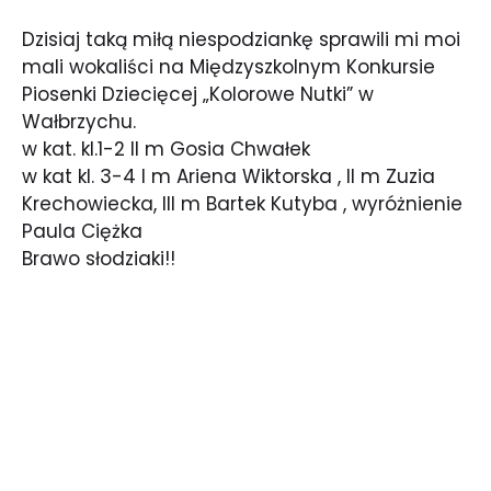
Dzisiaj taką miłą niespodziankę sprawili mi moi
mali wokaliści na Międzyszkolnym Konkursie
Piosenki Dziecięcej „Kolorowe Nutki” w
Wałbrzychu.
w kat. kl.1-2 II m Gosia Chwałek
w kat kl. 3-4 I m Ariena Wiktorska , II m Zuzia
Krechowiecka, III m Bartek Kutyba , wyróżnienie
Paula Ciężka
Brawo słodziaki!!