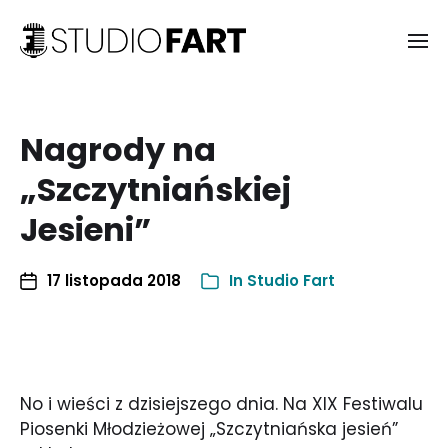
Nagrody na
„Szczytniańskiej
Jesieni”
17 listopada 2018
In
Studio Fart
No i wieści z dzisiejszego dnia. Na XIX Festiwalu
Piosenki Młodzieżowej „Szczytniańska jesień”